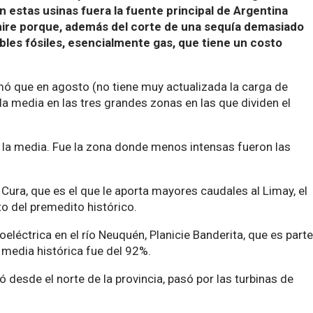
n estas usinas fuera la fuente principal de Argentina
mire porque, además del corte de una sequía demasiado
les fósiles, esencialmente gas, que tiene un costo
mó que en agosto (no tiene muy actualizada la carga de
la media en las tres grandes zonas en las que dividen el
e la media. Fue la zona donde menos intensas fueron las
 Cura, que es el que le aporta mayores caudales al Limay, el
o del premedito histórico.
eléctrica en el río Neuquén, Planicie Banderita, que es parte
 media histórica fue del 92%.
desde el norte de la provincia, pasó por las turbinas de