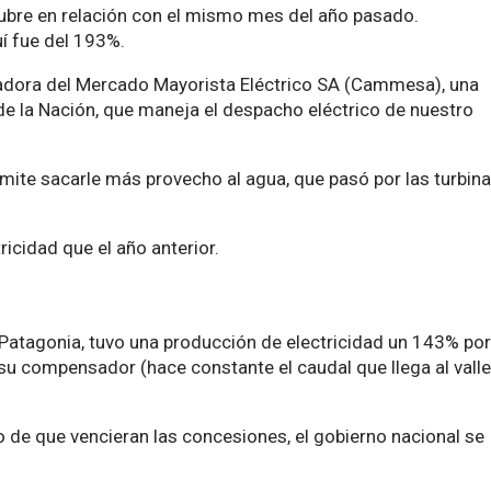
tubre en relación con el mismo mes del año pasado.
í fue del 193%.
adora del Mercado Mayorista Eléctrico SA (Cammesa), una
de la Nación, que maneja el despacho eléctrico de nuestro
rmite sacarle más provecho al agua, que pasó por las turbin
icidad que el año anterior.
a Patagonia, tuvo una producción de electricidad un 143% por
su compensador (hace constante el caudal que llega al valle
 de que vencieran las concesiones, el gobierno nacional se