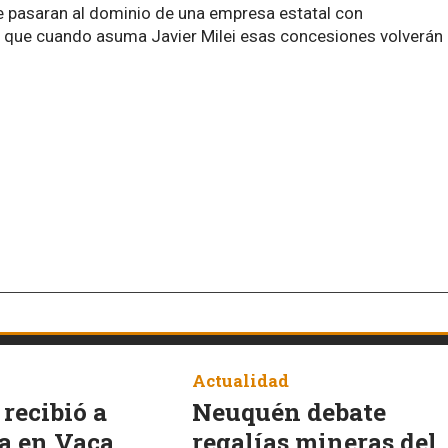
e pasaran al dominio de una empresa estatal con
ca que cuando asuma Javier Milei esas concesiones volverán
Actualidad
recibió a
Neuquén debate
a en Vaca
regalías mineras del