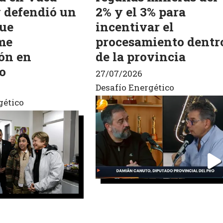
 defendió un
2% y el 3% para
ue
incentivar el
me
procesamiento dentr
ón en
de la provincia
o
27/07/2026
Desafío Energético
gético