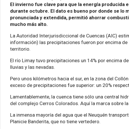
El invierno fue clave para que la energía producida e
durante octubre. El dato es bueno por donde se lo 
pronunciada y extendida, permitió ahorrar combustib
mucho más alto.
La Autoridad Interjurisdiccional de Cuencas (AIC) esti
información) las precipitaciones fueron por encima de 
territorio.
El río Limay tuvo precipitaciones un 14% por encima d
lluvias y las nevadas.
Pero unos kilómetros hacia el sur, en la zona del Collón
exceso de precipitaciones fue superior: un 20% respect
Lamentablemente, la cuenca tiene sólo una central hidro
del complejo Cerros Colorados. Aquí la marca sobre la
La inmensa mayoría del agua que el Neuquén transportó 
Planicie Banderita, que no tiene vertedero.