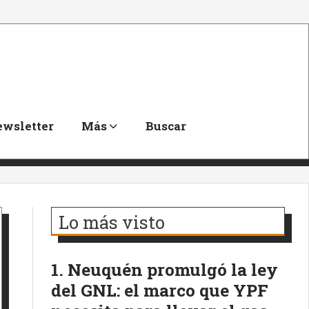
wsletter
Más
Buscar
Lo más visto
Neuquén promulgó la ley
del GNL: el marco que YPF