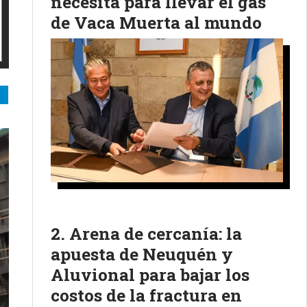
necesita para llevar el gas
de Vaca Muerta al mundo
Arena de cercanía: la
apuesta de Neuquén y
Aluvional para bajar los
costos de la fractura en