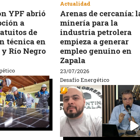
Actualidad
n YPF abrió
Arenas de cercanía: l
pción a
minería para la
atuitos de
industria petrolera
n técnica en
empieza a generar
y Río Negro
empleo genuino en
Zapala
gético
23/07/2026
Desafío Energético