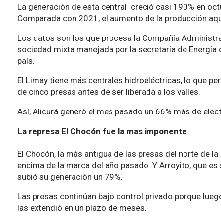
La generación de esta central creció casi 190% en oc
Comparada con 2021, el aumento de la producción aqu
Los datos son los que procesa la Compañía Administr
sociedad mixta manejada por la secretaría de Energía 
país.
El Limay tiene más centrales hidroeléctricas, lo que pe
de cinco presas antes de ser liberada a los valles.
Así, Alicurá generó el mes pasado un 66% más de electr
La represa El Chocón fue la mas imponente
El Chocón, la más antigua de las presas del norte de l
encima de la marca del año pasado. Y Arroyito, que es 
subió su generación un 79%.
Las presas continúan bajo control privado porque luego
las extendió en un plazo de meses.