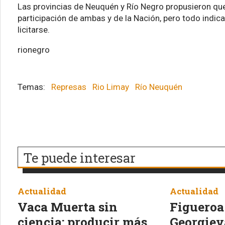
Las provincias de Neuquén y Río Negro propusieron qu
participación de ambas y de la Nación, pero todo indi
licitarse.
rionegro
Represas
Rio Limay
Río Neuquén
Te puede interesar
Actualidad
Actualidad
Vaca Muerta sin
Figueroa 
ciencia: producir más
Georgiev