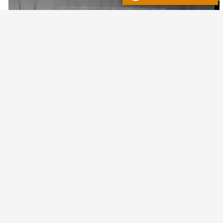
Actualidad
Mercado laboral en Vaca Muerta:
entre la expectativa nacional, la
falta de perfiles y la necesidad de
capacitación real