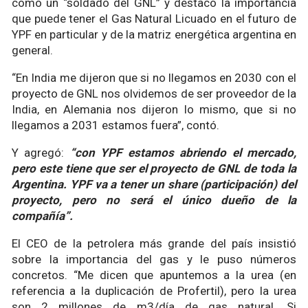
como un “soldado del GNL” y destacó la importancia
que puede tener el Gas Natural Licuado en el futuro de
YPF en particular y de la matriz energética argentina en
general.
“En India me dijeron que si no llegamos en 2030 con el
proyecto de GNL nos olvidemos de ser proveedor de la
India, en Alemania nos dijeron lo mismo, que si no
llegamos a 2031 estamos fuera”, contó.
Y agregó:
“con YPF estamos abriendo el mercado,
pero este tiene que ser el proyecto de GNL de toda la
Argentina. YPF va a tener un share (participación) del
proyecto, pero no será el único dueño de la
compañía”.
El CEO de la petrolera más grande del país insistió
sobre la importancia del gas y le puso números
concretos. “Me dicen que apuntemos a la urea (en
referencia a la duplicación de Profertil), pero la urea
son 2 millones de m3/día de gas natural. Si