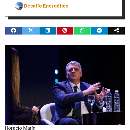
Desafío Energético
Horacio Marín