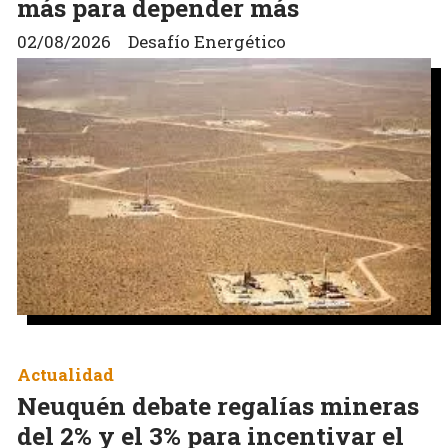
más para depender más
02/08/2026
Desafío Energético
Actualidad
Neuquén debate regalías mineras
del 2% y el 3% para incentivar el