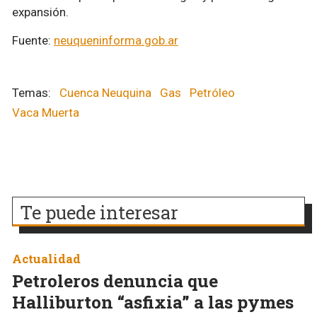
expansión.
Fuente:
neuqueninforma.gob.ar
Cuenca Neuquina
Gas
Petróleo
Vaca Muerta
Te puede interesar
Actualidad
Petroleros denuncia que
Halliburton “asfixia” a las pymes