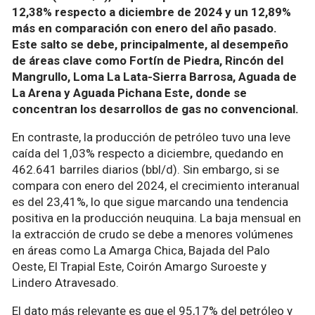
12,38% respecto a diciembre de 2024 y un 12,89%
más en comparación con enero del año pasado.
Este salto se debe, principalmente, al desempeño
de áreas clave como Fortín de Piedra, Rincón del
Mangrullo, Loma La Lata-Sierra Barrosa, Aguada de
La Arena y Aguada Pichana Este, donde se
concentran los desarrollos de gas no convencional.
En contraste, la producción de petróleo tuvo una leve
caída del 1,03% respecto a diciembre, quedando en
462.641 barriles diarios (bbl/d). Sin embargo, si se
compara con enero del 2024, el crecimiento interanual
es del 23,41%, lo que sigue marcando una tendencia
positiva en la producción neuquina. La baja mensual en
la extracción de crudo se debe a menores volúmenes
en áreas como La Amarga Chica, Bajada del Palo
Oeste, El Trapial Este, Coirón Amargo Suroeste y
Lindero Atravesado.
El dato más relevante es que el 95,17% del petróleo y