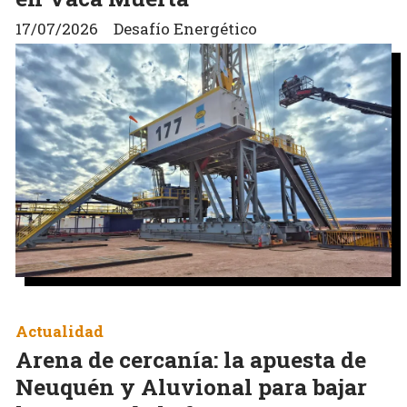
17/07/2026
Desafío Energético
Actualidad
Arena de cercanía: la apuesta de
Neuquén y Aluvional para bajar