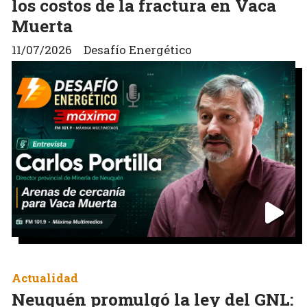
los costos de la fractura en Vaca
Muerta
11/07/2026
Desafío Energético
Actualidad
Neuquén promulgó la ley del GNL: