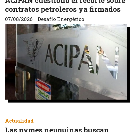
ACIPAN cuestionó el recorte sobre
contratos petroleros ya firmados
07/08/2026
Desafío Energético
Actualidad
Las pymes neuquinas buscan