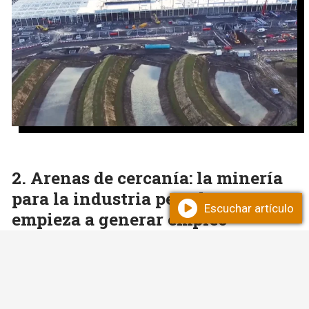
Arenas de cercanía: la minería
para la industria petrolera
Escuchar artículo
empieza a generar empleo
genuino en Zapala