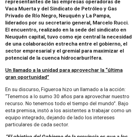
representantes de las empresas operadoras de
Vaca Muerta y del Sindicato de Petróleo y Gas
Privado de Río Negro, Neuquén y La Pampa,
liderados por su secretario general, Marcelo Rucci.
El encuentro, realizado en la sede del sindicato en
Neuquén capital, tuvo como eje central la necesidad
de una colaboración estrecha entre el gobierno, el
sector empresarial y el gremial para maximizar el
potencial de la cuenca hidrocarburífera.
Un llamado a la unidad para aprovechar la “última
gran oportunidad”
En su discurso, Figueroa hizo un llamado a la acción:
“Tenemos a lo sumo 30 años para aprovechar nuestro
recurso. No tenemos todo el tiempo del mundo”. Bajo
esta premisa, instó a los asistentes a trabajar como un
equipo integrado, dejando de lado los intereses
particulares de cada sector.
“El objetivo del Gobierno de la provincia es que a los