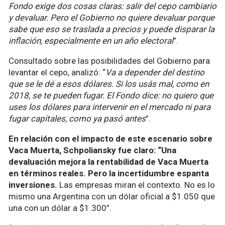
Fondo exige dos cosas claras: salir del cepo cambiario
y devaluar. Pero el Gobierno no quiere devaluar porque
sabe que eso se traslada a precios y puede disparar la
inflación, especialmente en un año electoral
”.
Consultado sobre las posibilidades del Gobierno para
levantar el cepo, analizó: “
Va a depender del destino
que se le dé a esos dólares. Si los usás mal, como en
2018, se te pueden fugar. El Fondo dice: no quiero que
uses los dólares para intervenir en el mercado ni para
fugar capitales, como ya pasó antes
”.
En relación con el impacto de este escenario sobre
Vaca Muerta, Schpoliansky fue claro: “Una
devaluación mejora la rentabilidad de Vaca Muerta
en términos reales. Pero la incertidumbre espanta
inversiones.
Las empresas miran el contexto. No es lo
mismo una Argentina con un dólar oficial a $1.050 que
una con un dólar a $1.300”.