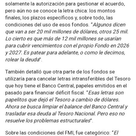
solamente la autorización para gestionar el acuerdo,
pero aún no se conoce la letra chica: los montos
finales, los plazos específicos y, sobre todo, las
condiciones del uso de esos fondos. “
Algunos dicen
que van a ser 20 mil millones de dólares, otros 25 mil.
Lo cierto es que más de 12 mil millones se usarían
para cubrir vencimientos con el propio Fondo en 2026
y 2027. Es patear para adelante, o como le decimos,
rolear la deuda
”.
También detalló que otra parte de los fondos se
utilizaría para cancelar letras intransferibles del Tesoro
que hoy tiene el Banco Central, papeles emitidos en el
pasado para financiar déficit fiscal. “
Esas letras son
papelitos que dejó el Tesoro a cambio de dólares.
Ahora se busca limpiar el balance del Banco Central y
trasladar esa deuda al Tesoro Nacional. Pero eso no
resuelve los problemas estructurales
”.
Sobre las condiciones del FMI, fue categórico: “
El