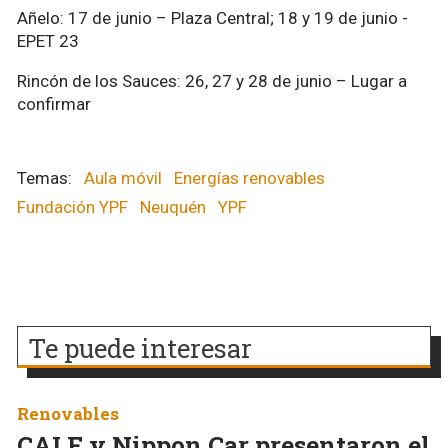
Añelo: 17 de junio – Plaza Central; 18 y 19 de junio -
EPET 23
Rincón de los Sauces: 26, 27 y 28 de junio – Lugar a
confirmar
Aula móvil
Energías renovables
Fundación YPF
Neuquén
YPF
Te puede interesar
Renovables
CALF y Nippon Car presentaron el