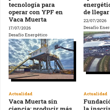
tecnología para
energétic
operar con YPF en
de llegar
Vaca Muerta
22/07/2026
Desafío Ener
17/07/2026
Desafío Energético
Actualidad
Actualidad
Vaca Muerta sin
Fundació
ciencia: producir más
la inscri