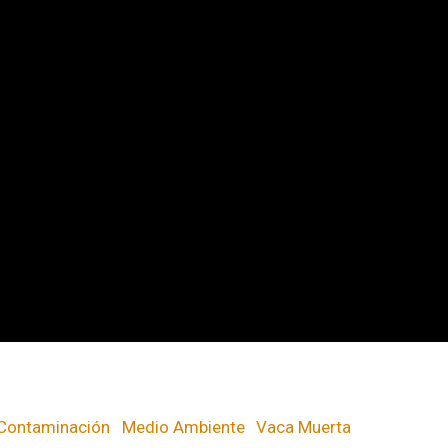
Contaminación
Medio Ambiente
Vaca Muerta