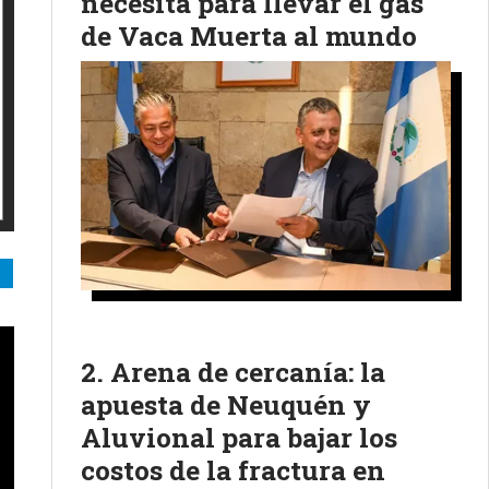
necesita para llevar el gas
de Vaca Muerta al mundo
Arena de cercanía: la
apuesta de Neuquén y
Aluvional para bajar los
costos de la fractura en