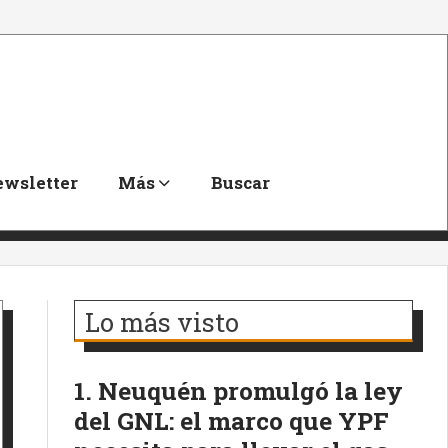
wsletter
Más
Buscar
Lo más visto
Neuquén promulgó la ley
del GNL: el marco que YPF