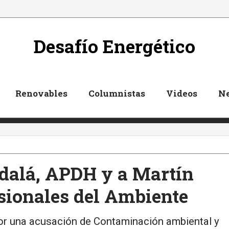
Desafío Energético
Renovables
Columnistas
Videos
Ne
adalá, APDH y a Martín
esionales del Ambiente
or una acusación de Contaminación ambiental y