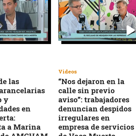
Videos
de las
“Nos dejaron en la
arancelarias
calle sin previo
p y
aviso”: trabajadores
dades en
denuncian despidos
rta:
irregulares en
ta a Marina
empresa de servicios
o de AMCHAM
de Vaca Muerta