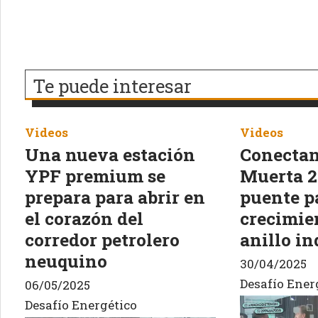
Te puede interesar
Videos
Videos
Una nueva estación
Conecta
YPF premium se
Muerta 2
prepara para abrir en
puente p
el corazón del
crecimien
corredor petrolero
anillo in
neuquino
30/04/2025
Desafío Ener
06/05/2025
Desafío Energético