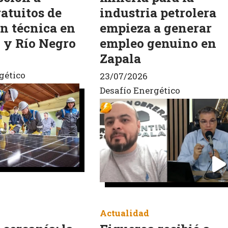
ratuitos de
industria petrolera
n técnica en
empieza a generar
y Río Negro
empleo genuino en
Zapala
gético
23/07/2026
Desafío Energético
Actualidad