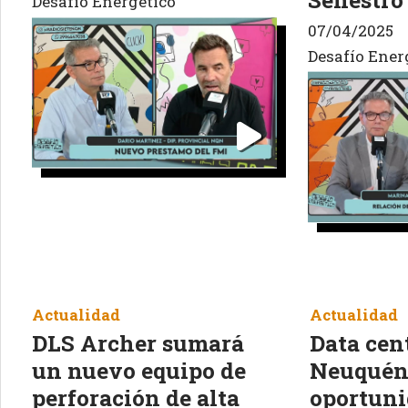
Desafío Energético
07/04/2025
Desafío Ener
Actualidad
Actualidad
DLS Archer sumará
Data cen
un nuevo equipo de
Neuquén:
perforación de alta
oportun