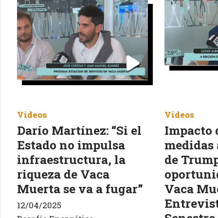
Videos
Videos
Darío Martínez: “Si el
Impacto 
Estado no impulsa
medidas 
infraestructura, la
de Trum
riqueza de Vaca
oportuni
Muerta se va a fugar”
Vaca Mue
Entrevis
12/04/2025
Senestr