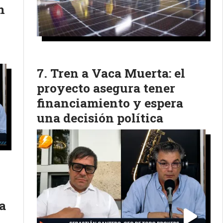
n
Tren a Vaca Muerta: el
proyecto asegura tener
financiamiento y espera
una decisión política
la