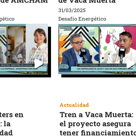
31/03/2025
gético
Desafío Energético
Actualidad
ters en
Tren a Vaca Muerta:
 la
el proyecto asegura
idad
tener financiamient