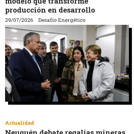
modelo que transforme
producción en desarrollo
29/07/2026
Desafío Energético
Actualidad
Neuquén debate regalías mineras