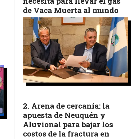
necesita para llevar el gas
de Vaca Muerta al mundo
Arena de cercanía: la
apuesta de Neuquén y
Aluvional para bajar los
costos de la fractura en