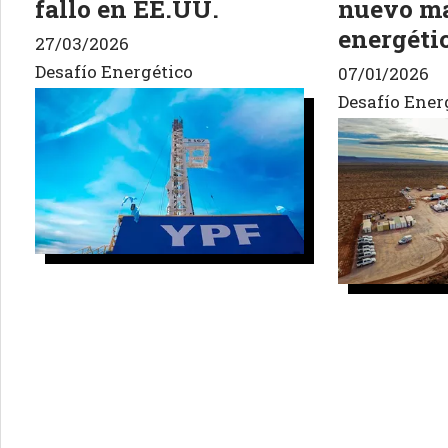
fallo en EE.UU.
nuevo m
energéti
27/03/2026
Desafío Energético
07/01/2026
Desafío Ener