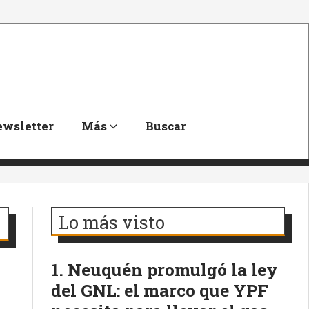
wsletter
Más
Buscar
Lo más visto
Neuquén promulgó la ley
del GNL: el marco que YPF