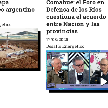
apa
Comahue: el Foro en
co argentino
Defensa de los Ríos
cuestiona el acuerdo
entre Nación y las
gético
provincias
17/08/2025
Desafío Energético